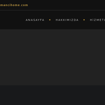
rmancihome.com
ANASAYFA
HAKKIMIZDA
HIZMET