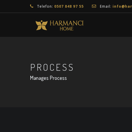
Telefon:
0507 848 97 55
Email:
info@ha
PROCESS
Manages Process