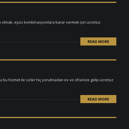
ı olmak, eşsiz kombinasyonlara karar vermek için ücretsiz
READ MORE
u hizmet ile sizler hiç yorulmadan ev ve ofisinize gelip ücretsiz
READ MORE