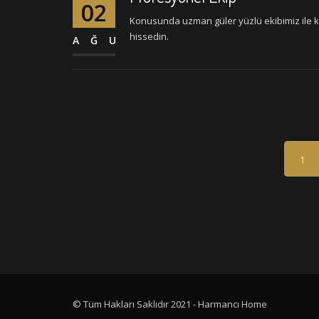
02
Konusunda uzman güler yüzlü ekibimiz ile k
hissedin.
AĞU
1
© Tüm Hakları Saklıdır 2021 - Harmancı Home