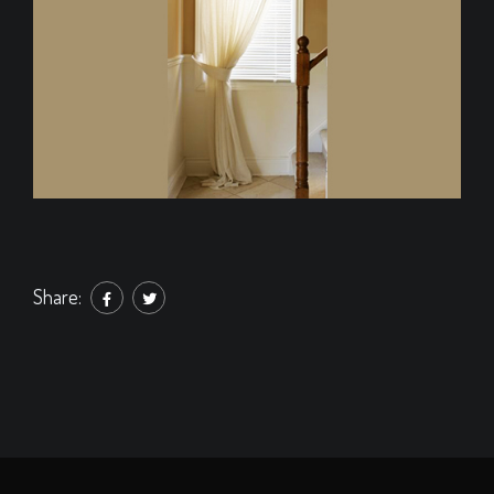
Share: